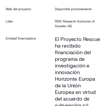
Objetivos
Web del proyecto
Disponible próximamente
Rol de Cuerva
Líder
RISE Research Institutes of
Sweden AB
El Proyecto Rescue
Entidad financiadora
ha recibido
financiación del
programa de
investigación e
innovación
Horizonte Europa
de la Unión
Europea en virtud
del acuerdo de
subvención n.º