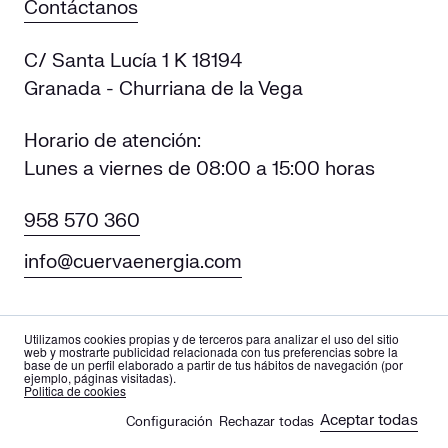
Contáctanos
C/ Santa Lucía 1 K 18194
Granada - Churriana de la Vega
Horario de atención:
Lunes a viernes de 08:00 a 15:00 horas
958 570 360
info@cuervaenergia.com
Utilizamos cookies propias y de terceros para analizar el uso del sitio
web y mostrarte publicidad relacionada con tus preferencias sobre la
base de un perfil elaborado a partir de tus hábitos de navegación (por
ejemplo, páginas visitadas).
es
en
Politica de cookies
Aceptar todas
Configuración
Rechazar todas
🍪