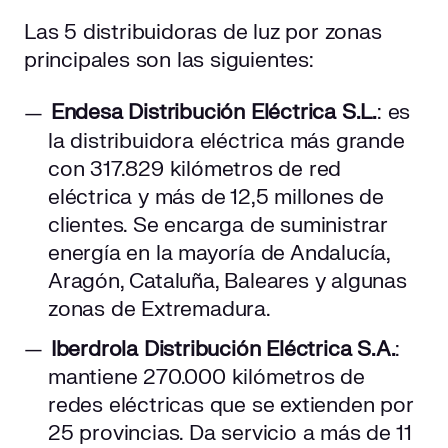
Las 5 distribuidoras de luz por zonas
principales son las siguientes:
Endesa Distribución Eléctrica S.L.
: es
la distribuidora eléctrica más grande
con 317.829 kilómetros de red
eléctrica y más de 12,5 millones de
clientes. Se encarga de suministrar
energía en la mayoría de Andalucía,
Aragón, Cataluña, Baleares y algunas
zonas de Extremadura.
Iberdrola Distribución Eléctrica S.A.
:
mantiene 270.000 kilómetros de
redes eléctricas que se extienden por
25 provincias. Da servicio a más de 11