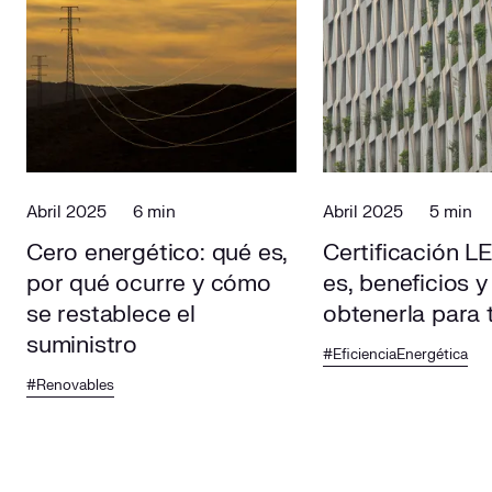
Abril 2025
6 min
Abril 2025
5 min
Cero energético: qué es,
Certificación L
por qué ocurre y cómo
es, beneficios 
se restablece el
obtenerla para t
suministro
#EficienciaEnergética
#Renovables