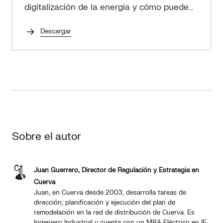
digitalización de la energía y cómo puede
ayudar a una gestión energética más
eficiente.
Descargar
Sobre el autor
Juan Guerrero, Director de Regulación y Estrategia en
Cuerva
Juan, en Cuerva desde 2003, desarrolla tareas de
dirección, planificación y ejecución del plan de
remodelación en la red de distribución de Cuerva. Es
Ingeniero Industrial y cuenta con un MBA Eléctrico en IE.