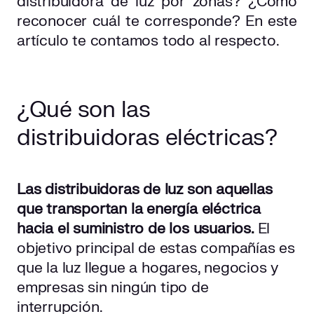
distribuidora de luz por zonas? ¿Cómo
reconocer cuál te corresponde? En este
artículo te contamos todo al respecto.
¿Qué son las
distribuidoras eléctricas?
Las distribuidoras de luz son aquellas
que transportan la energía eléctrica
hacia el suministro de los usuarios.
El
objetivo principal de estas compañías es
que la luz llegue a hogares, negocios y
empresas sin ningún tipo de
interrupción.