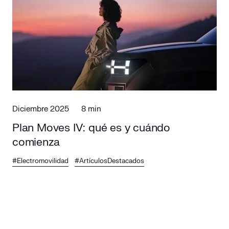
Diciembre 2025
8 min
Plan Moves IV: qué es y cuándo
comienza
#Electromovilidad
#ArtículosDestacados