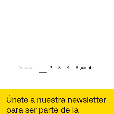
Previous
(current)
Next
Anterior
1
2
3
4
Siguiente
Únete a nuestra newsletter
para ser parte de la