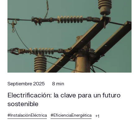
Septiembre 2025
8 min
Electrificación: la clave para un futuro
sostenible
#InstalaciónEléctrica
#EficienciaEnergética
+1