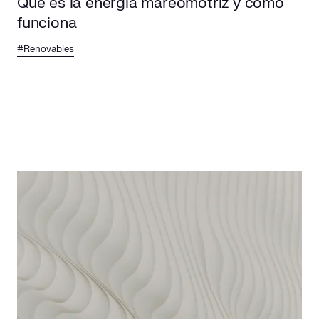
Qué es la energía mareomotriz y cómo
funciona
#Renovables