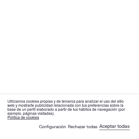
Utilizamos cookies propias y de terceros para analizar el uso del sitio
web y mostrarte publicidad relacionada con tus preferencias sobre la
base de un perfil elaborado a partir de tus hábitos de navegación (por
ejemplo, páginas visitadas).
es
en
Politica de cookies
Aceptar todas
Configuración
Rechazar todas
🍪