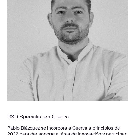
R&D Specialist en Cuerva
Pablo Blázquez se incorpora a Cuerva a principios de
2022 para dar soporte al área de Innovación y participar