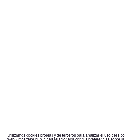
Utilizamos cookies propias y de terceros para analizar el uso del sitio
web y mostrarte publicidad relacionada con tus preferencias sobre la