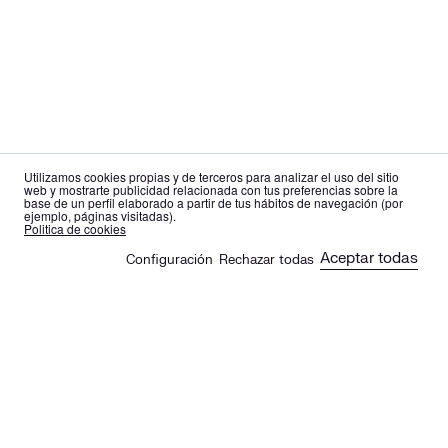
Utilizamos cookies propias y de terceros para analizar el uso del sitio
web y mostrarte publicidad relacionada con tus preferencias sobre la
base de un perfil elaborado a partir de tus hábitos de navegación (por
ejemplo, páginas visitadas).
es
en
Politica de cookies
Aceptar todas
Configuración
Rechazar todas
🍪
Sus artículos