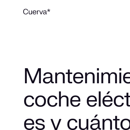
Mantenimie
coche eléct
es y cuánt