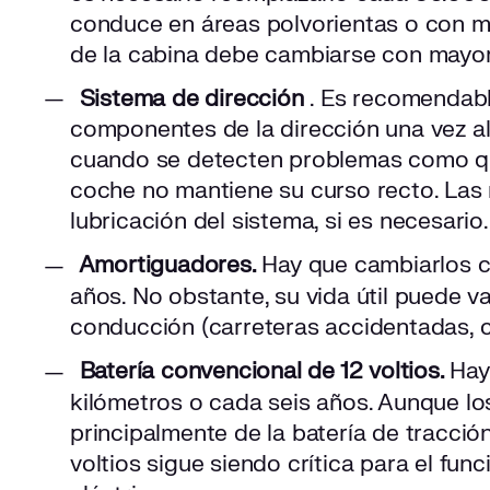
conduce en áreas polvorientas o con mu
de la cabina debe cambiarse con mayor
Sistema de dirección
. Es recomendable
componentes de la dirección una vez a
cuando se detecten problemas como qu
coche no mantiene su curso recto. Las r
lubricación del sistema, si es necesario.
Amortiguadores.
Hay que cambiarlos 
años. No obstante, su vida útil puede v
conducción (carreteras accidentadas, ca
Batería convencional de 12 voltios.
Hay
kilómetros o cada seis años. Aunque l
principalmente de la batería de tracción
voltios sigue siendo crítica para el fu