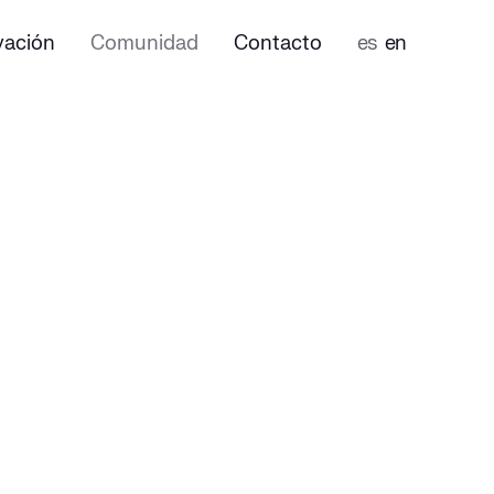
vación
Comunidad
Contacto
es
en