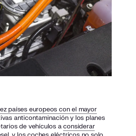
iez países europeos con el mayor
tivas anticontaminación y los planes
tarios de vehículos a
considerar
ésel
, y los coches eléctricos no solo