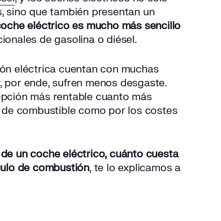
s, sino que también presentan un
coche eléctrico es mucho más sencillo
cionales de gasolina o diésel.
sión eléctrica cuentan con muchas
, por ende, sufren menos desgaste.
 opción más rentable cuanto más
ro de combustible como por los costes
 de un coche eléctrico, cuánto cuesta
ículo de combustión
, te lo explicamos a