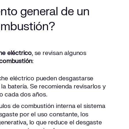
nto general de un
combustión?
e eléctrico
, se revisan algunos
 combustión
:
che eléctrico pueden desgastarse
la batería. Se recomienda revisarlos y
o cada dos años.
culos de combustión interna el sistema
gaste por el uso constante, los
generativa, lo que reduce el desgaste