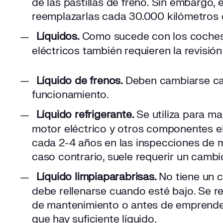
de las pastillas de freno. Sin embargo, 
reemplazarlas cada 30.000 kilómetros 
Líquidos.
Como sucede con los coches 
eléctricos también requieren la revisión
Líquido de frenos.
Deben cambiarse ca
funcionamiento.
Líquido refrigerante.
Se utiliza para ma
motor eléctrico y otros componentes el
cada 2-4 años en las inspecciones de m
caso contrario, suele requerir un camb
Líquido limpiaparabrisas.
No tiene un c
debe rellenarse cuando esté bajo. Se r
de mantenimiento o antes de emprender
que hay suficiente líquido.