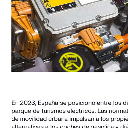
En 2023, España se posicionó entre
los d
parque de turismos eléctricos
. Las norma
de movilidad urbana impulsan a los propie
alternativas a los coches de gasolina y di