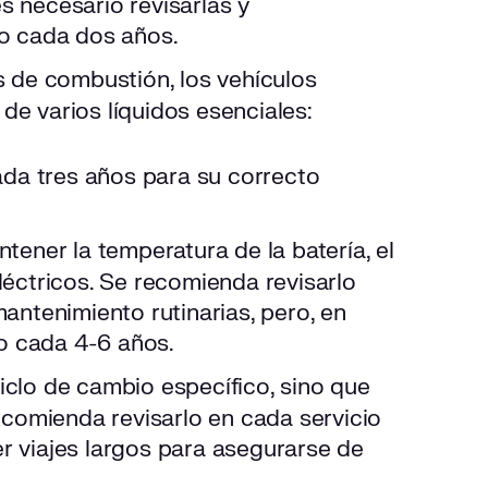
es necesario revisarlas y
o cada dos años.
de combustión, los vehículos
 de varios líquidos esenciales:
da tres años para su correcto
ntener la temperatura de la batería, el
éctricos. Se recomienda revisarlo
antenimiento rutinarias, pero, en
io cada 4-6 años.
iclo de cambio específico, sino que
ecomienda revisarlo en cada servicio
 viajes largos para asegurarse de