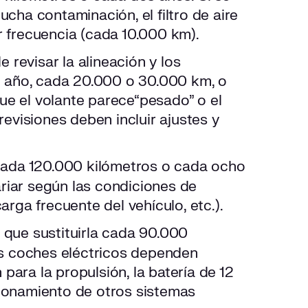
cha contaminación, el filtro de aire
 frecuencia (cada 10.000 km).
 revisar la alineación y los
l año, cada 20.000 o 30.000 km, o
e el volante parece“pesado” o el
evisiones deben incluir ajustes y
cada 120.000 kilómetros o cada ocho
ariar según las condiciones de
rga frecuente del vehículo, etc.).
 que sustituirla cada 90.000
os coches eléctricos dependen
 para la propulsión, la batería de 12
ncionamiento de otros sistemas