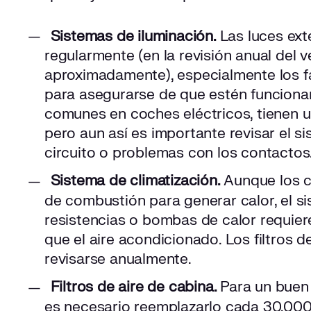
Sistemas de iluminación.
Las luces ext
regularmente (en la revisión anual del 
aproximadamente), especialmente los far
para asegurarse de que estén funcion
comunes en coches eléctricos, tienen un
pero aun así es importante revisar el si
circuito o problemas con los contactos
Sistema de climatización.
Aunque los c
de combustión para generar calor, el s
resistencias o bombas de calor requiere
que el aire acondicionado. Los filtros 
revisarse anualmente.
Filtros de aire de cabina.
Para un buen
es necesario reemplazarlo cada 30.000